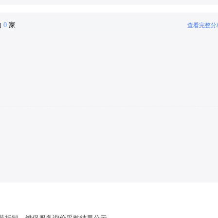
的
0
家
查看完整分