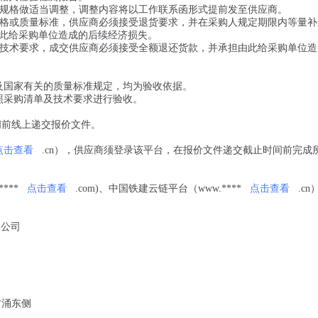
构、规格做适当调整，调整内容将以工作联系函形式提前发至供应商。
合规格或质量标准，供应商必须接受退货要求，并在采购人规定期限内等量
此给采购单位造成的后续经济损失。
符合技术要求，成交供应商必须接受全额退还货款，并承担由此给采购单位
及国家有关的质量标准规定，均为验收依据。
照采购清单及技术要求进行验收。
间前线上递交报价文件。
点击查看
.cn），供应商须登录该平台，在报价文件递交截止时间前完成
***
点击查看
.com)、中国铁建云链平台（www.****
点击查看
.c
公司
村涌东侧