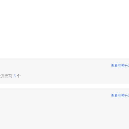
查看完整分
梯供应商
3
个
查看完整分