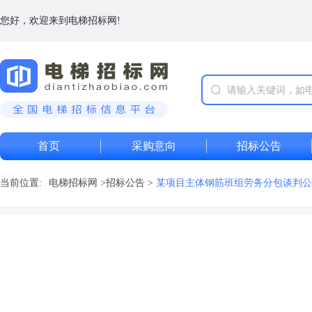
您好，欢迎来到电梯招标网!
首页
采购意向
招标公告
当前位置:
电梯招标网
>
招标公告
>
某项目主体钢筋班组劳务分包谈判公