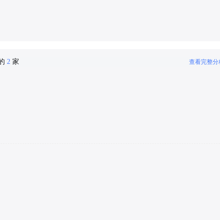
密的
2
家
查看完整分