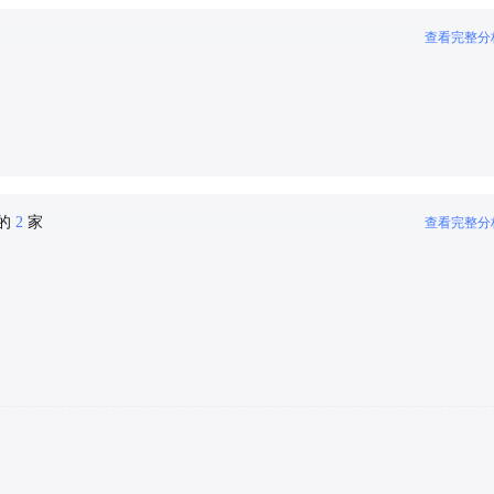
查看完整分
密的
2
家
查看完整分