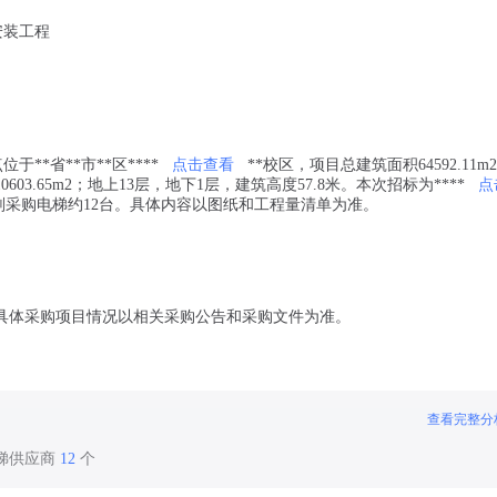
安装工程
**省**市**区****
点击查看
**校区，项目总建筑面积64592.11m
603.65m2；地上13层，地下1层，建筑高度57.8米。本次招标为****
点
采购电梯约12台。具体内容以图纸和工程量清单为准。
具体采购项目情况以相关采购公告和采购文件为准。
查看完整分
电梯供应商
12
个